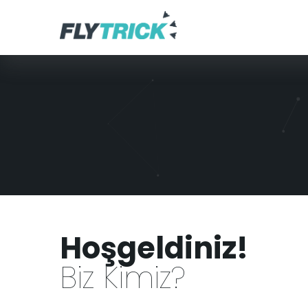
Hoşgeldiniz!
Biz Kimiz?