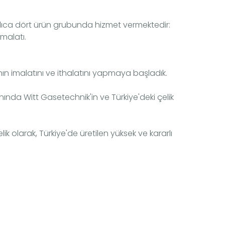
 başlıca dört ürün grubunda hizmet vermektedir:
imalatı.
ının imalatını ve ithalatını yapmaya başladık.
alanında Witt Gasetechnik'in ve Türkiye'deki çelik
ik olarak, Türkiye'de üretilen yüksek ve kararlı