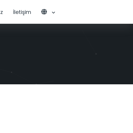
z
İletişim