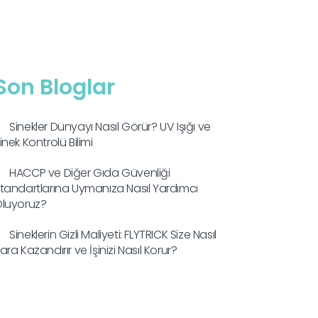
Son Bloglar
Sinekler Dünyayı Nasıl Görür? UV Işığı ve
inek Kontrolü Bilimi
HACCP ve Diğer Gıda Güvenliği
tandartlarına Uymanıza Nasıl Yardımcı
luyoruz?
Sineklerin Gizli Maliyeti: FLYTRICK Size Nasıl
ara Kazandırır ve İşinizi Nasıl Korur?