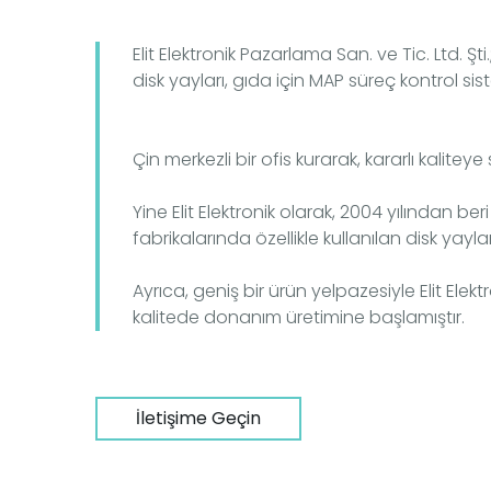
Elit Elektronik Pazarlama San. ve Tic. Ltd. Ş
disk yayları, gıda için MAP süreç kontrol si
Çin merkezli bir ofis kurarak, kararlı kalit
Yine Elit Elektronik olarak, 2004 yılından ber
fabrikalarında özellikle kullanılan disk yay
Ayrıca, geniş bir ürün yelpazesiyle Elit Elek
kalitede donanım üretimine başlamıştır.
İletişime Geçin